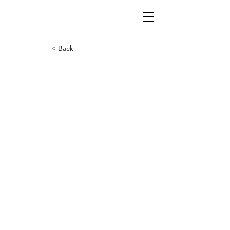
< Back