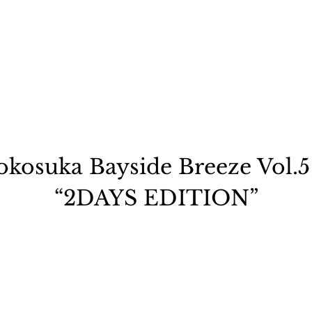
okosuka Bayside Breeze Vol.
“2DAYS EDITION”